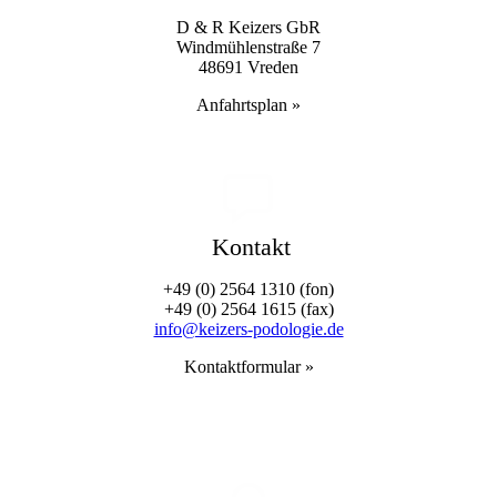
D & R Keizers GbR
Wind­mühlen­straße 7
48691 Vreden
Anfahrts­plan »
Kontakt
+49 (0) 2564 1310 (fon)
+49 (0) 2564 1615 (fax)
info@keizers-podologie.de
Kontakt­formular »